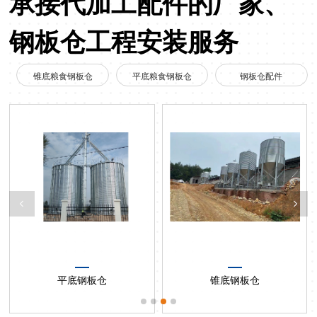
承接代加工配件的厂家、
钢板仓工程安装服务
锥底粮食钢板仓
平底粮食钢板仓
钢板仓配件
平底钢板仓
锥底钢板仓