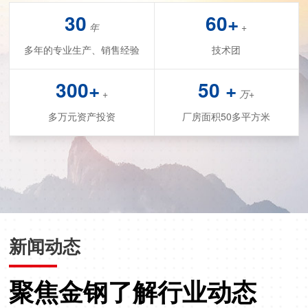
30
60+
年
+
多年的专业生产、销售经验
技术团
300+
50 +
+
万+
多万元资产投资
厂房面积50多平方米
新闻动态
聚焦金钢了解行业动态